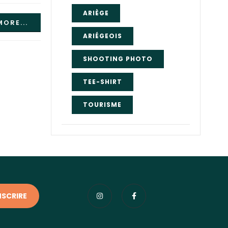
ARIÈGE
MORE...
ARIÉGEOIS
SHOOTING PHOTO
TEE-SHIRT
TOURISME