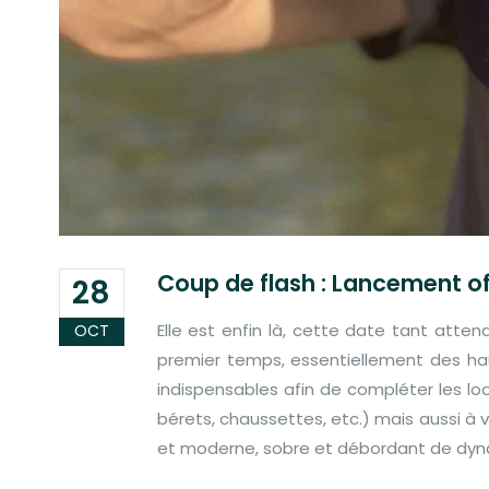
Coup de flash : Lancement off
28
Elle est enfin là, cette date tant atte
OCT
premier temps, essentiellement des hau
indispensables afin de compléter les lo
bérets, chaussettes, etc.) mais aussi à v
et moderne, sobre et débordant de dyn