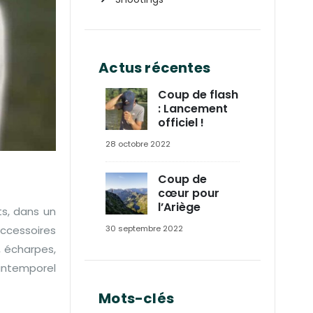
Actus récentes
Coup de flash
: Lancement
officiel !
28 octobre 2022
Coup de
cœur pour
l’Ariège
ts, dans un
accessoires
30 septembre 2022
, écharpes,
 intemporel
Mots-clés