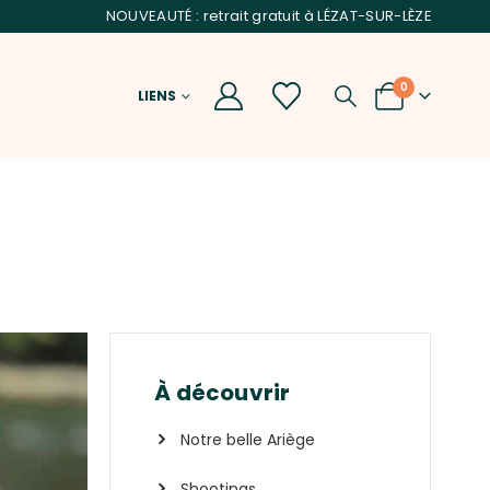
NOUVEAUTÉ : retrait gratuit à LÉZAT-SUR-LÈZE
0
LIENS
À découvrir
Notre belle Ariège
Shootings