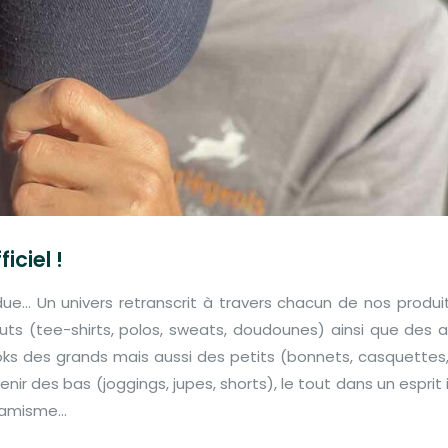
iciel !
ndue… Un univers retranscrit à travers chacun de nos produi
ts (tee-shirts, polos, sweats, doudounes) ainsi que des 
oks des grands mais aussi des petits (bonnets, casquettes
enir des bas (joggings, jupes, shorts), le tout dans un esprit
amisme...