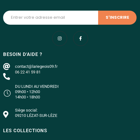
BESOIN D'AIDE ?
contact@lariegeois09.fr
06 22 41 59 81
DU LUNDI AU VENDREDI
09h00 • 12h00
14h00 • 18h00
Siège social:
09210 LÉZAT-SUR-LÈZE
LES COLLECTIONS