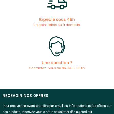
Expédié sous 48h
En point relais ou à domicile
Une question ?
Contactez-nous au 06 89 63 66 62
RECEVOIR NOS OFFRES
Pour recevoir en avant-première par email les informations et les offres sur
nos produits, inscrivez-vous à notre newsletter dès aujourd’hui.