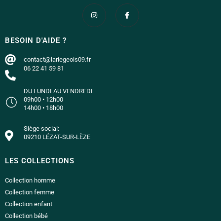
BESOIN D'AIDE ?
contact@lariegeois09.fr
06 22 41 59 81
DU LUNDI AU VENDREDI
09h00 • 12h00
14h00 • 18h00
Siège social:
09210 LÉZAT-SUR-LÈZE
LES COLLECTIONS
Collection homme
Collection femme
Collection enfant
Collection bébé