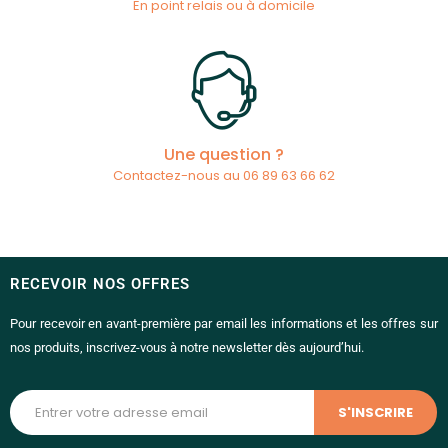
En point relais ou à domicile
Une question ?
Contactez-nous au 06 89 63 66 62
RECEVOIR NOS OFFRES
Pour recevoir en avant-première par email les informations et les offres sur
nos produits, inscrivez-vous à notre newsletter dès aujourd’hui.