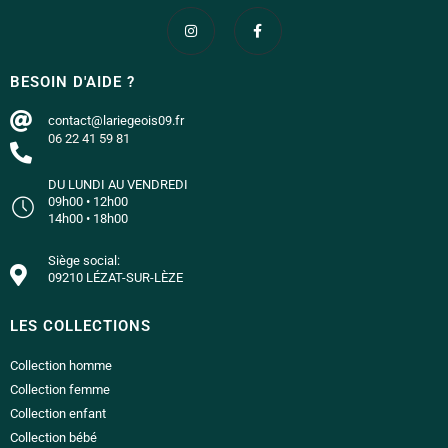
BESOIN D'AIDE ?
contact@lariegeois09.fr
06 22 41 59 81
DU LUNDI AU VENDREDI
09h00 • 12h00
14h00 • 18h00
Siège social:
09210 LÉZAT-SUR-LÈZE
LES COLLECTIONS
Collection homme
Collection femme
Collection enfant
Collection bébé