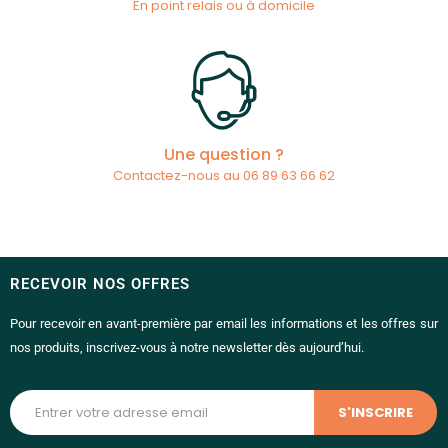
En point relais ou à domicile
Une question ?
Contactez-nous au 06 89 63 66 62
RECEVOIR NOS OFFRES
Pour recevoir en avant-première par email les informations et les offres sur
nos produits, inscrivez-vous à notre newsletter dès aujourd’hui.