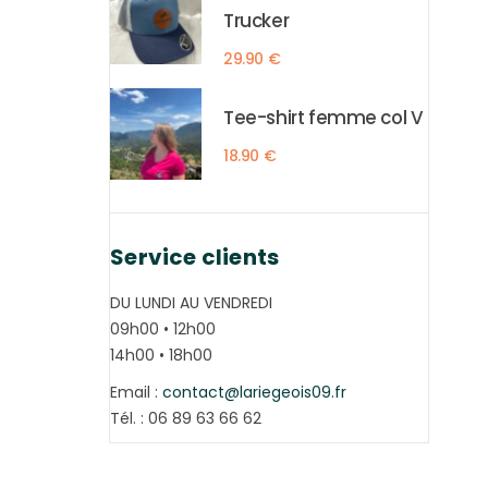
Trucker
29.90
€
Tee-shirt femme col V
18.90
€
Service clients
DU LUNDI AU VENDREDI
09h00 • 12h00
14h00 • 18h00
Email :
contact@lariegeois09.fr
Tél. : 06 89 63 66 62