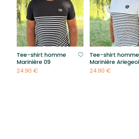
Tee-shirt homme
Tee-shirt homm
Marinière 09
Marinière Ariegeo
24.90
€
24.90
€