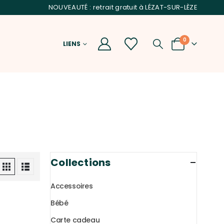
NOUVEAUTÉ : retrait gratuit à LÉZAT-SUR-LÈZE
0
LIENS
Collections
Accessoires
Bébé
Carte cadeau