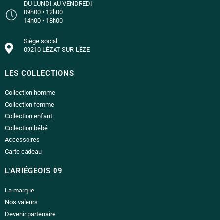
DU LUNDI AU VENDREDI
09h00 • 12h00
14h00 • 18h00
Siège social:
09210 LÉZAT-SUR-LÈZE
LES COLLECTIONS
Collection homme
Collection femme
Collection enfant
Collection bébé
Accessoires
Carte cadeau
L'ARIÉGEOIS 09
La marque
Nos valeurs
Devenir partenaire