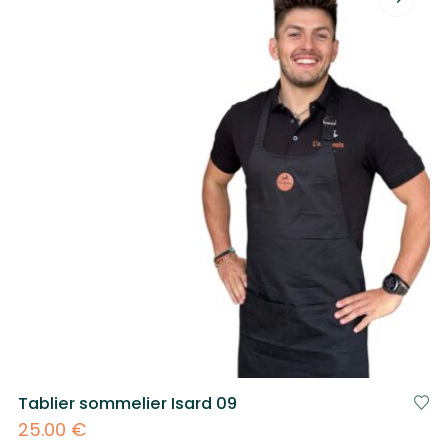
Tablier sommelier Isard 09
25.00
€