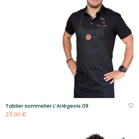
Tablier sommelier L’Ariégeois 09
25.00
€