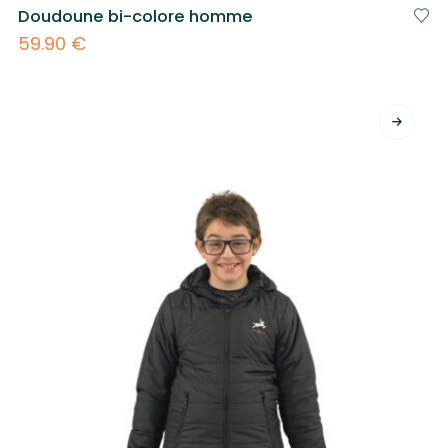
Doudoune bi-colore homme
59.90
€