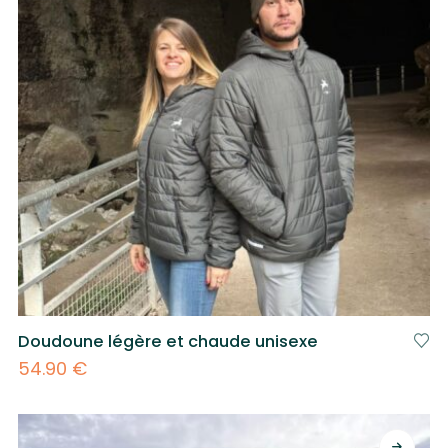
Doudoune légère et chaude unisexe
54.90
€