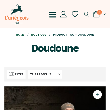
0
HOME
BOUTIQUE
PRODUCT TAG -
DOUDOUNE
Doudoune
FILTER