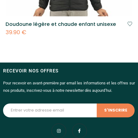
Doudoune légère et chaude enfant unisexe
39.90
€
RECEVOIR NOS OFFRES
Pour recevoir en avant-première par email les informations et les offres sur
nos produits, inscrivez-vous à notre newsletter dès aujourd’hui.