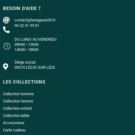
BESOIN D'AIDE ?
contact@lariegeois09.fr
06 22 41 59 81
DU LUNDI AU VENDREDI
09h00 • 12h00
14h00 • 18h00
Siège social:
09210 LÉZAT-SUR-LÈZE
LES COLLECTIONS
Collection homme
Collection femme
Collection enfant
Collection bébé
Accessoires
Carte cadeau