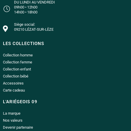
DU LUNDI AU VENDREDI
09h00 • 12h00
14h00 • 18h00
Siège social:
09210 LÉZAT-SUR-LÈZE
LES COLLECTIONS
Collection homme
Collection femme
Collection enfant
Collection bébé
Accessoires
Carte cadeau
L'ARIÉGEOIS 09
La marque
Nos valeurs
Devenir partenaire