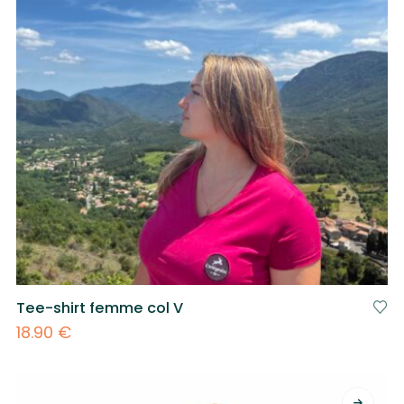
Tee-shirt femme col V
18.90
€