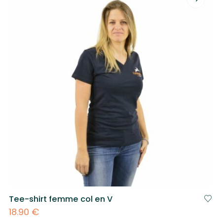
Tee-shirt femme col en V
18.90
€