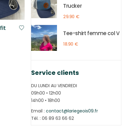
Trucker
29.90
€
fit
Tee-shirt femme col V
18.90
€
Service clients
DU LUNDI AU VENDREDI
09h00 • 12h00
14h00 • 18h00
Email :
contact@lariegeois09.fr
Tél. : 06 89 63 66 62