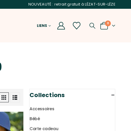
NOUVEAUTÉ : retrait gratuit à LÉZAT-SUR-LÈZE
0
LIENS
9
Collections
Accessoires
Bébé
Carte cadeau