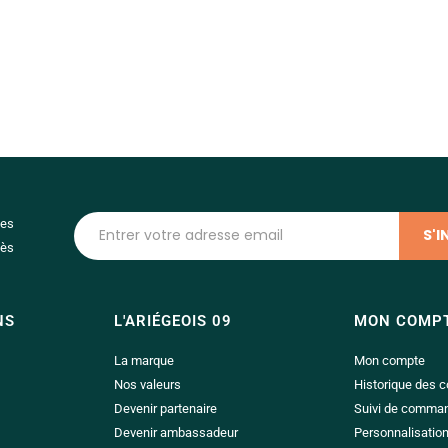
les
dès
NS
L'ARIÉGEOIS 09
MON COMP
La marque
Mon compte
Nos valeurs
Historique des
Devenir partenaire
Suivi de comma
Devenir ambassadeur
Personnalisatio