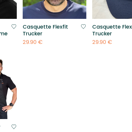
Casquette Flexfit
Casquette Flex
mme
Trucker
Trucker
29.90
€
29.90
€
r