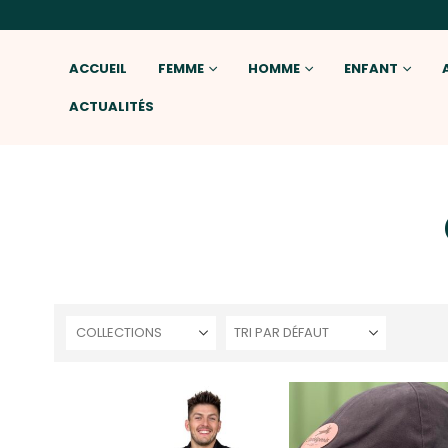
ACCUEIL
FEMME
HOMME
ENFANT
ACTUALITÉS
COLLECTIONS