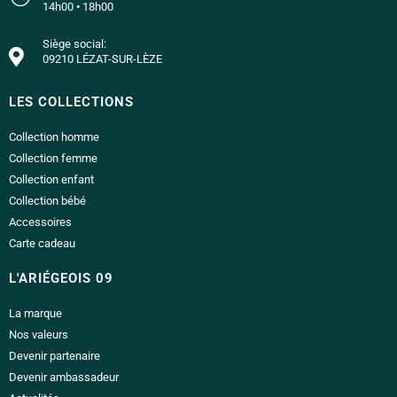
14h00 • 18h00
Siège social:
09210 LÉZAT-SUR-LÈZE
LES COLLECTIONS
Collection homme
Collection femme
Collection enfant
Collection bébé
Accessoires
Carte cadeau
L'ARIÉGEOIS 09
La marque
Nos valeurs
Devenir partenaire
Devenir ambassadeur