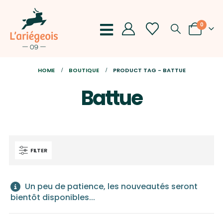
0
HOME
BOUTIQUE
PRODUCT TAG -
BATTUE
Battue
FILTER
Un peu de patience, les nouveautés seront
bientôt disponibles...