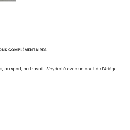
ONS COMPLÉMENTAIRES
u sport, au travail… S’hydraté avec un bout de l’Ariège.