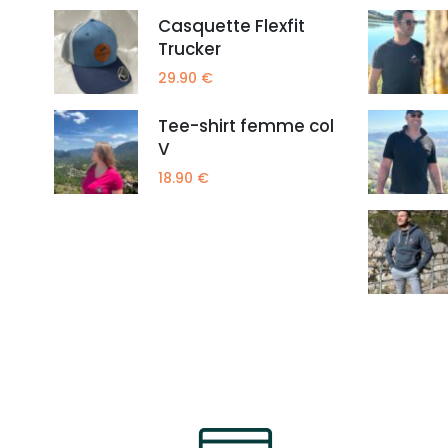
Casquette Flexfit
Trucker
29.90
€
Tee-shirt femme col
V
18.90
€