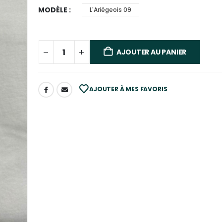
MODÈLE
L'Ariégeois 09
AJOUTER AU PANIER
AJOUTER À MES FAVORIS