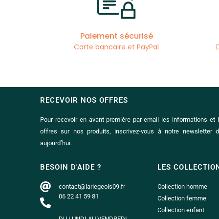
Paiement sécurisé
Carte bancaire et PayPal
RECEVOIR NOS OFFRES
Pour recevoir en avant-première par email les informations et 
offres sur nos produits, inscrivez-vous à notre newsletter 
aujourd’hui.
BESOIN D'AIDE ?
LES COLLECTIO
contact@lariegeois09.fr
Collection homme
06 22 41 59 81
Collection femme
Collection enfant
DU LUNDI AU VENDREDI