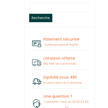
Recherche
Paiement sécurisé
Carte bancaire et PayPal
Livraison offerte
Dès 99€ de commande
Expédié sous 48h
En point relais ou à domicile
Une question ?
Contactez-nous au 06 89 63 66
62