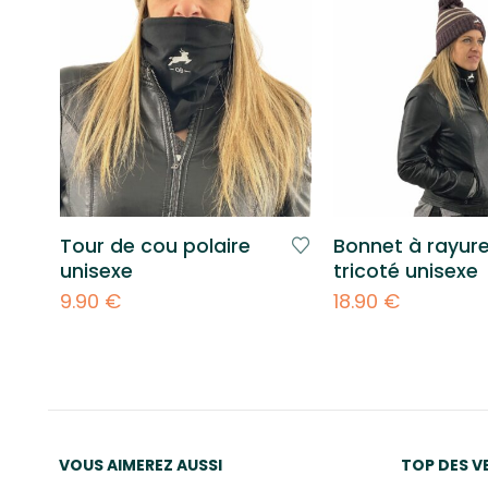
Tour de cou polaire
Bonnet à rayur
unisexe
tricoté unisexe
9.90
€
18.90
€
VOUS AIMEREZ AUSSI
TOP DES V