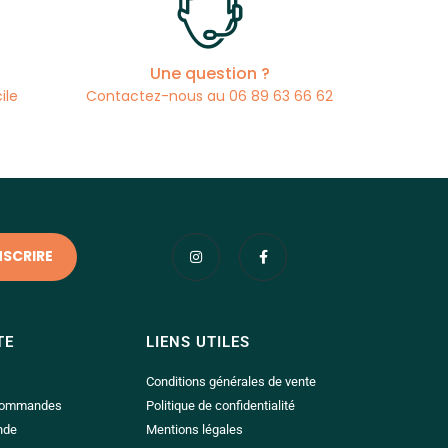
Une question ?
ile
Contactez-nous au 06 89 63 66 62
TE
LIENS UTILES
Conditions générales de vente
 commandes
Politique de confidentialité
nde
Mentions légales