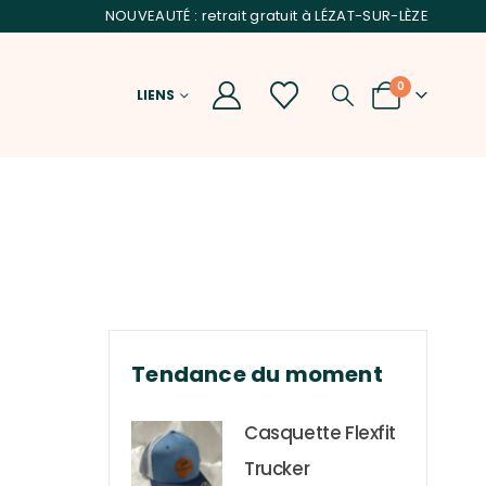
NOUVEAUTÉ : retrait gratuit à LÉZAT-SUR-LÈZE
0
LIENS
Tendance du moment
Casquette Flexfit
Trucker