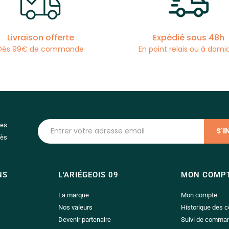
Livraison offerte
Expédié sous 48h
Dès 99€ de commande
En point relais ou à domic
les
dès
NS
L'ARIÉGEOIS 09
MON COMP
La marque
Mon compte
Nos valeurs
Historique des
Devenir partenaire
Suivi de comma