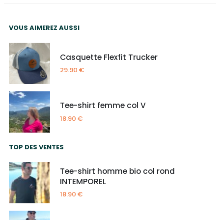
VOUS AIMEREZ AUSSI
Casquette Flexfit Trucker
29.90
€
Tee-shirt femme col V
18.90
€
TOP DES VENTES
Tee-shirt homme bio col rond
INTEMPOREL
18.90
€