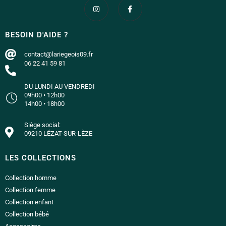
BESOIN D'AIDE ?
contact@lariegeois09.fr
06 22 41 59 81
DU LUNDI AU VENDREDI
09h00 • 12h00
14h00 • 18h00
Siège social:
09210 LÉZAT-SUR-LÈZE
LES COLLECTIONS
Collection homme
Collection femme
Collection enfant
Collection bébé