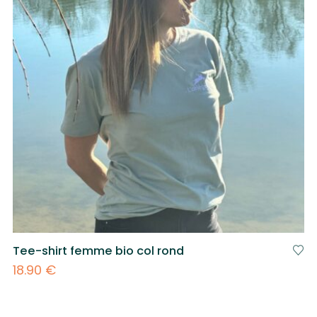
Tee-shirt femme bio col rond
18.90
€