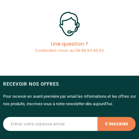
Une question ?
Contactez-nous au 06 89 63 66 62
RECEVOIR NOS OFFRES
Pour recevoir en avant-première par email les informations et les offres sur
nos produits, inscrivez-vous à notre newsletter dès aujourd’hui.