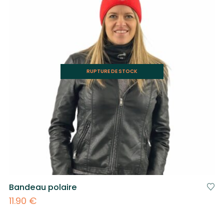
RUPTURE DE STOCK
Bandeau polaire
11.90
€