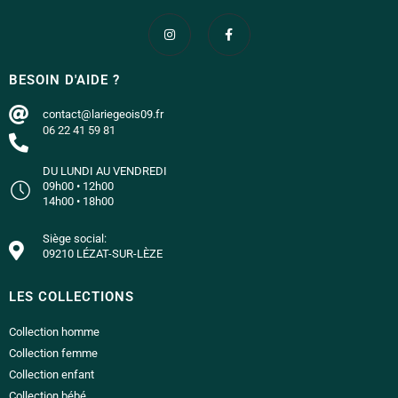
BESOIN D'AIDE ?
contact@lariegeois09.fr
06 22 41 59 81
DU LUNDI AU VENDREDI
09h00 • 12h00
14h00 • 18h00
Siège social:
09210 LÉZAT-SUR-LÈZE
LES COLLECTIONS
Collection homme
Collection femme
Collection enfant
Collection bébé