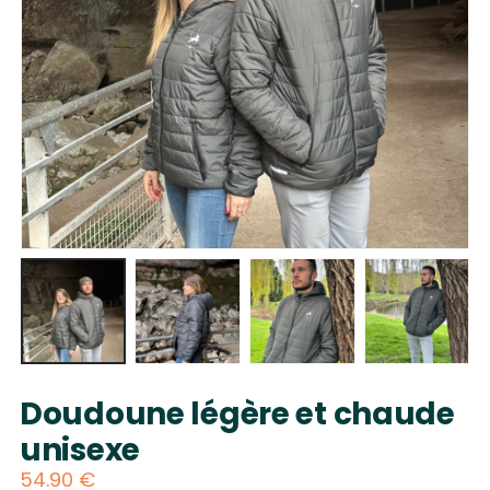
Doudoune légère et chaude
unisexe
54.90
€