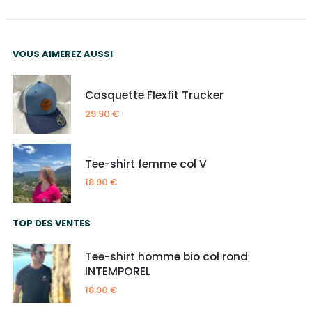
VOUS AIMEREZ AUSSI
Casquette Flexfit Trucker
29.90
€
Tee-shirt femme col V
18.90
€
TOP DES VENTES
Tee-shirt homme bio col rond
INTEMPOREL
18.90
€