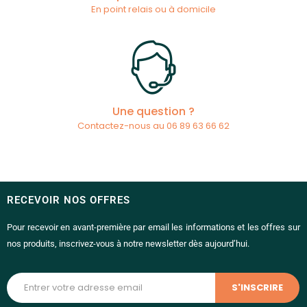
En point relais ou à domicile
Une question ?
Contactez-nous au 06 89 63 66 62
RECEVOIR NOS OFFRES
Pour recevoir en avant-première par email les informations et les offres sur
nos produits, inscrivez-vous à notre newsletter dès aujourd’hui.