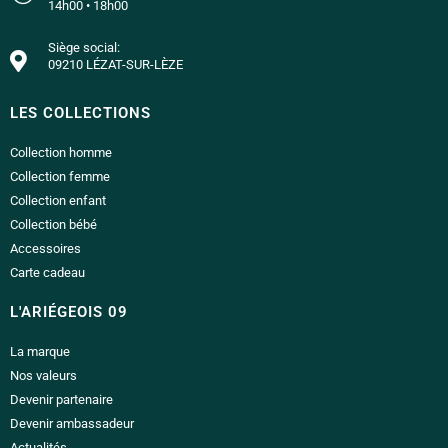
14h00 • 18h00
Siège social:
09210 LÉZAT-SUR-LÈZE
LES COLLECTIONS
Collection homme
Collection femme
Collection enfant
Collection bébé
Accessoires
Carte cadeau
L'ARIÉGEOIS 09
La marque
Nos valeurs
Devenir partenaire
Devenir ambassadeur
Actualités