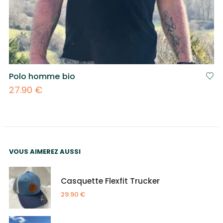
Polo homme bio
27.90
€
VOUS AIMEREZ AUSSI
Casquette Flexfit Trucker
29.90
€