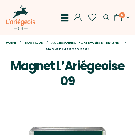
0
HOME
BOUTIQUE
ACCESSOIRES
,
PORTE-CLÉS ET MAGNET
MAGNET L’ARIÉGEOISE 09
Magnet L’Ariégeoise
09