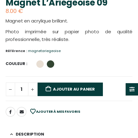
Magnet L’Ariégeoise 09
8.00
€
Magnet en acrylique brillant.
Photo imprimée sur papier photo de qualité
professionnelle, très réaliste.
Référence :
magnetariegeoise
COULEUR
AJOUTER AU PANIER
AJOUTER À MES FAVORIS
DESCRIPTION