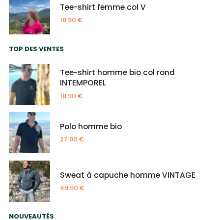
Tee-shirt femme col V
18.90
€
TOP DES VENTES
Tee-shirt homme bio col rond
INTEMPOREL
18.90
€
Polo homme bio
27.90
€
Sweat à capuche homme VINTAGE
49.90
€
NOUVEAUTÉS