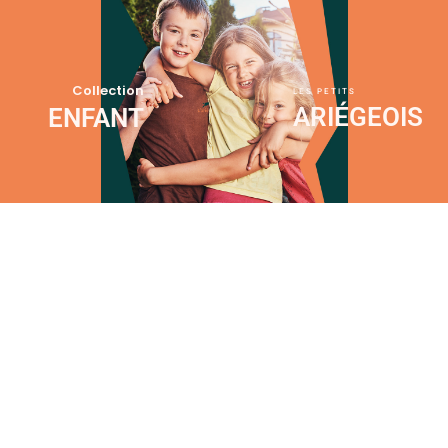
Collection
LES PETITS
ARIÉGEOIS
ENFANT