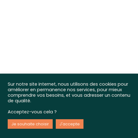
Sur notre site internet, nous utilisons des cookies pour
améliorer en permanence nos services, pour mieux
comprendre vos besoins, et vous adresser un contenu
de qualité.
Acceptez-vous cela ?
Je souhaite choisir
J'accepte